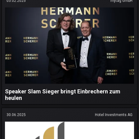
03.02.2025
mytag GmbH
Speaker Slam Sieger bringt Einbrechern zum
heulen
30.06.2025
Hotel Investments AG