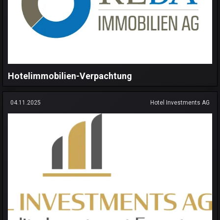
Hotelimmobilien-Verpachtung
04.11.2025
Hotel Investments AG