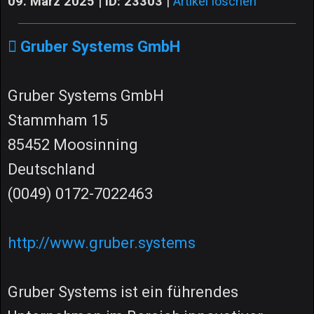
09. März 2025 | ID: 23303
|
Artikel löschen
Gruber Systems GmbH
Gruber Systems GmbH
Stammham 15
85452 Moosinning
Deutschland
(0049) 0172-7022463
http://www.gruber.systems
Gruber Systems ist ein führendes