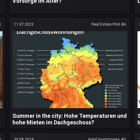
Vorsorge im Alter?
t
11.07.2023
Real Estate Pilot AG
Summer in the city: Hohe Temperaturen und
hohe Mieten im Dachgeschoss?
G
30.08.2024
Hotel Investments AG