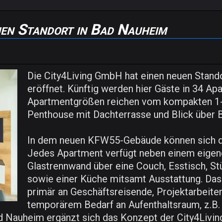
uen Standort in Bad Nauheim
Die City4Living GmbH hat einen neuen Stando
eröffnet. Künftig werden hier Gäste in 34 A
Apartmentgrößen reichen vom kompakten 1-
Penthouse mit Dachterrasse und Blick über 
In dem neuen KFW55-Gebäude können sich die
Jedes Apartment verfügt neben einem eigen
Glastrennwand über eine Couch, Esstisch, St
sowie einer Küche mitsamt Ausstattung. Das 
primär an Geschäftsreisende, Projektarbeiter
temporärem Bedarf an Aufenthaltsraum, z.B.
 Nauheim ergänzt sich das Konzept der City4Livi