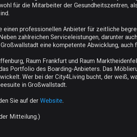
ohl für die Mitarbeiter der Gesundheitszentren, al
ind.
 einen professionellen Anbieter für zeitliche begr
 Neben zahlreichen Serviceleistungen, darunter au
 Großwallstadt eine kompetente Abwicklung, auch 
affenburg, Raum Frankfurt und Raum Marktheidenfel
as Portfolio des Boarding-Anbieters. Das Möblier
wickelt. Wer bei der City4Living bucht, der weiß, 
eesuite in Großwallstadt.
den Sie auf der
Website
.
der Mitteilung.)