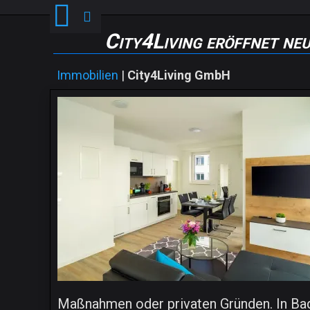
City4Living eröffnet ne
Immobilien
|
City4Living GmbH
Maßnahmen oder privaten Gründen. In Bad