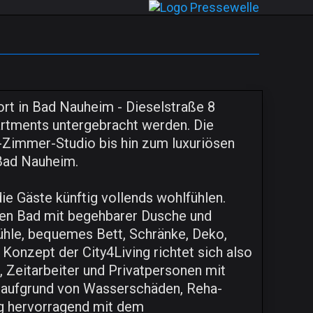
rt in Bad Nauheim - Dieselstraße 8
partments untergebracht werden. Die
Zimmer-Studio bis hin zum luxuriösen
Bad Nauheim.
 Gäste künftig vollends wohlfühlen.
en Bad mit begehbarer Dusche und
ühle, bequemes Bett, Schränke, Deko,
Konzept der City4Living richtet sich also
, Zeitarbeiter und Privatpersonen mit
 aufgrund von Wasserschäden, Reha-
ng hervorragend mit dem