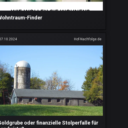
Wohntraum-Finder
07.10.2024
Hof-Nachfolge.de
Goldgrube oder finanzielle Stolperfalle für