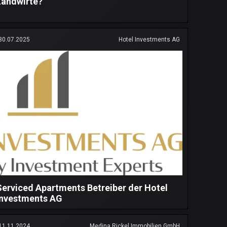
Landwirte?
30.07.2025
Hotel Investments AG
Serviced Apartments Betreiber der Hotel
Investments AG
11.11.2024
Medina Rickel Immobilien GmbH