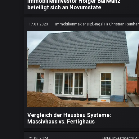
Immobilieninvestor Holger Ballwanz
beteiligt sich an Novumstate
17.01.2023
Immobilienmakler Dipl.-Ing.(FH) Christian Reinhar
Vergleich der Hausbau Systeme:
Massivhaus vs. Fertighaus
21.06.2024
Hotel Investments A