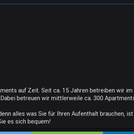
tments auf Zeit. Seit ca. 15 Jahren betreiben wir i
abei betreuen wir mittlerweile ca. 300 Apartments
enn alles was Sie für Ihren Aufenthalt brauchen, is
Sie es sich bequem!