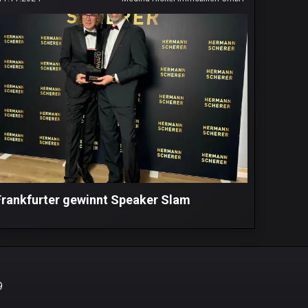
Frankfurter gewinnt Speaker Slam
9