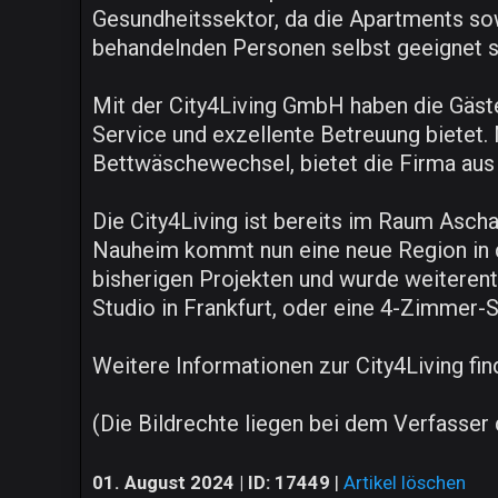
Gesundheitssektor, da die Apartments sow
behandelnden Personen selbst geeignet s
Mit der City4Living GmbH haben die Gäste
Service und exzellente Betreuung bietet.
Bettwäschewechsel, bietet die Firma aus
Die City4Living ist bereits im Raum Asch
Nauheim kommt nun eine neue Region in d
bisherigen Projekten und wurde weiterent
Studio in Frankfurt, oder eine 4-Zimmer-S
Weitere Informationen zur City4Living fin
(Die Bildrechte liegen bei dem Verfasser 
01. August 2024 | ID: 17449
|
Artikel löschen