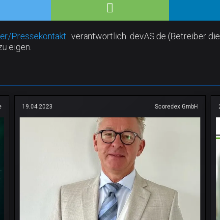
er/Pressekontakt
verantwortlich. devAS.de (Betreiber die
zu eigen.
e
19.04.2023
Scoredex GmbH