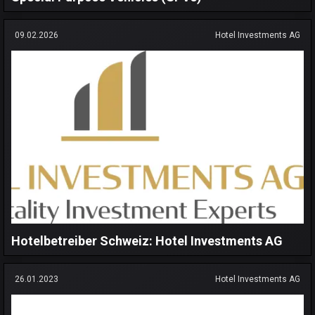
09.02.2026
Hotel Investments AG
Hotelbetreiber Schweiz: Hotel Investments AG
26.01.2023
Hotel Investments AG