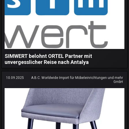
SIMWERT belohnt ORTEL Partner mit
unvergesslicher Reise nach Antalya
10.09.2025
A.B.C. Worldwide Import für Möbeleinrichtungen und mehr
GmbH