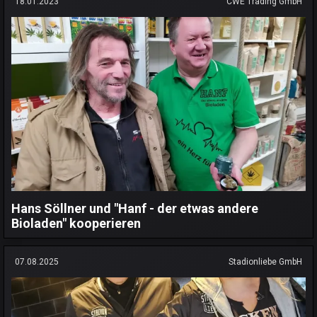
18.01.2023
CWE Trading GmbH
Hans Söllner und "Hanf - der etwas andere
Bioladen" kooperieren
07.08.2025
Stadionliebe GmbH