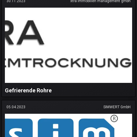
30.11.2023
xtra immobilien management gmbh
Gefrierende Rohre
05.04.2023
SIMWERT GmbH