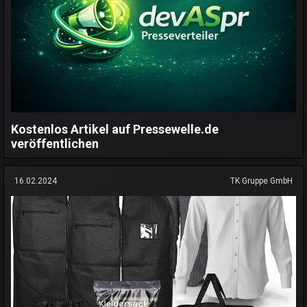
Kostenlos Artikel auf Pressewelle.de
veröffentlichen
16.02.2024
TK Gruppe GmbH