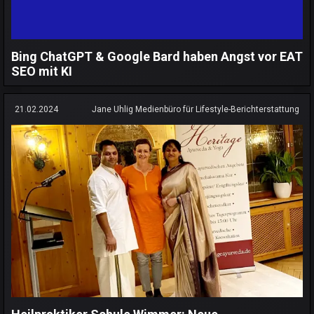
Bing ChatGPT & Google Bard haben Angst vor EAT
SEO mit KI
21.02.2024
Jane Uhlig Medienbüro für Lifestyle-Berichterstattung