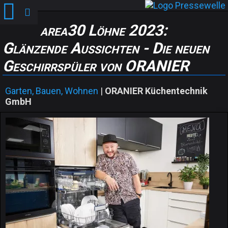
area30 Löhne 2023:
Glänzende Aussichten - Die neuen
Geschirrspüler von ORANIER
Garten, Bauen, Wohnen
|
ORANIER Küchentechnik
GmbH