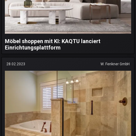
Möbel shoppen mit KI: KAQTU lanciert
Einrichtungsplattform
28.02.2023
W. Fenkner GmbH