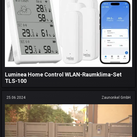
Luminea Home Control WLAN-Raumklima-Set
TLS-100
25.06.2024
Zaunonkel GmbH