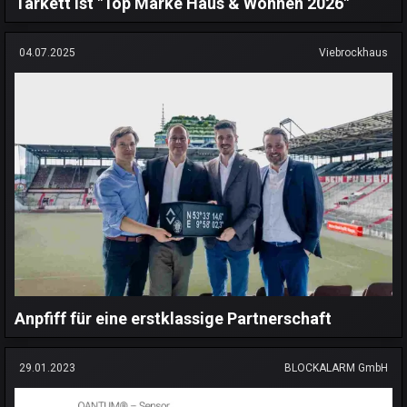
Tarkett ist "Top Marke Haus & Wohnen 2026"
04.07.2025
Viebrockhaus
Anpfiff für eine erstklassige Partnerschaft
29.01.2023
BLOCKALARM GmbH