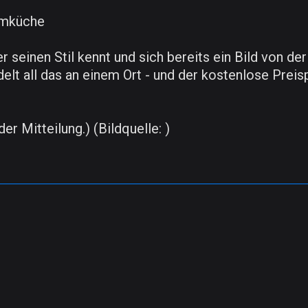
umküche
r seinen Stil kennt und sich bereits ein Bild von 
elt all das an einem Ort - und der kostenlose Preisp
er Mitteilung.) (Bildquelle: )