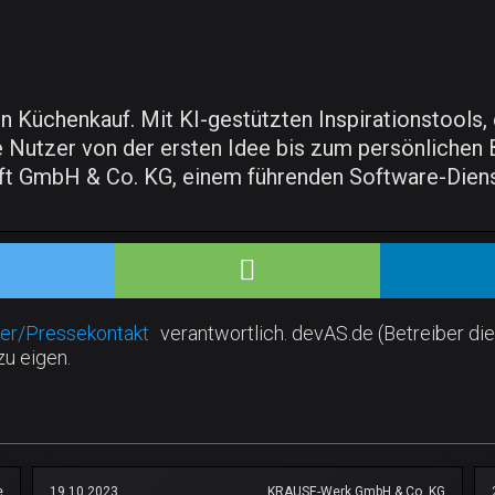
den Küchenkauf. Mit KI-gestützten Inspirationstools
ie Nutzer von der ersten Idee bis zum persönlichen
t GmbH & Co. KG, einem führenden Software-Dienst
er/Pressekontakt
verantwortlich. devAS.de (Betreiber die
zu eigen.
e
19.10.2023
KRAUSE-Werk GmbH & Co. KG