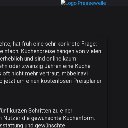
te, hat früh eine sehr konkrete Frage:
 einfach. Küchenpreise hängen von vielen
erheblich und sind online kaum
zehn oder zwanzig Jahren eine Küche
s oft nicht mehr vertraut. möbelnavi
b jetzt um einen kostenlosen Preisplaner.
fünf kurzen Schritten zu einer
n Nutzer die gewünschte Küchenform.
usstattung und gewünschte