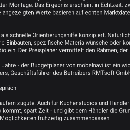
er Montage. Das Ergebnis erscheint in Echtzeit: zw
e angezeigten Werte basieren auf echten Marktdate
ls schnelle Orientierungshilfe konzipiert. Natürlich
ere Einbauten, spezifische Materialwünsche oder ko
io ein. Der Preisplaner vermittelt den Rahmen, der
0 Jahre - der Budgetplaner von möbelnavi ist ein wic
ggers, Geschäftsführer des Betreibers RMTsoft Gmb
spräch
ufern zugute. Auch für Küchenstudios und Händler 
o kommt, spart Zeit - und gibt dem Händler die Grun
d Möglichkeiten frühzeitig zusammenpassen.