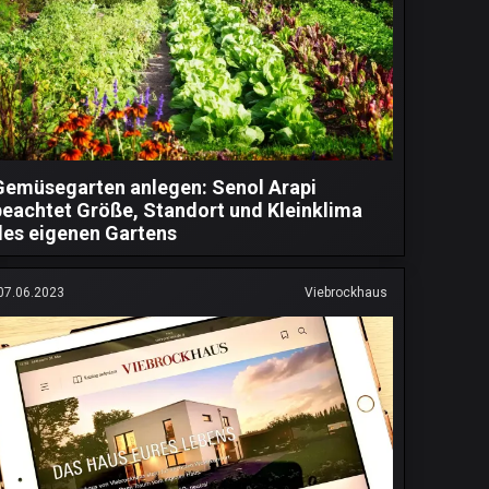
Gemüsegarten anlegen: Senol Arapi
beachtet Größe, Standort und Kleinklima
des eigenen Gartens
07.06.2023
Viebrockhaus