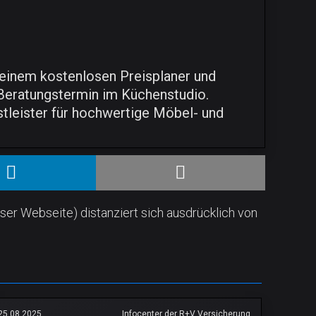
, einem kostenlosen Preisplaner und
 Beratungstermin im Küchenstudio.
leister für hochwertige Möbel- und
ser Webseite) distanziert sich ausdrücklich von
25.08.2025
Infocenter der R+V Versicherung