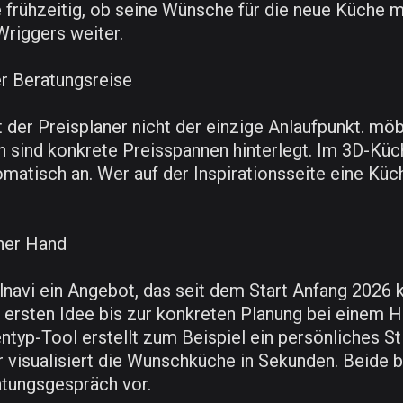
 frühzeitig, ob seine Wünsche für die neue Küche 
 Wriggers weiter.
r Beratungsreise
t der Preisplaner nicht der einzige Anlaufpunkt. möb
n sind konkrete Preisspannen hinterlegt. Im 3D-Küc
atisch an. Wer auf der Inspirationsseite eine Küc
iner Hand
avi ein Angebot, das seit dem Start Anfang 2026 k
ersten Idee bis zur konkreten Planung bei einem Hä
ntyp-Tool erstellt zum Beispiel ein persönliches Sti
r visualisiert die Wunschküche in Sekunden. Beide 
atungsgespräch vor.