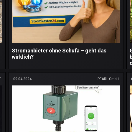
Stromanbieter ohne Schufa – geht das
wirklich?
E
09.04.2024
PEARL GmbH