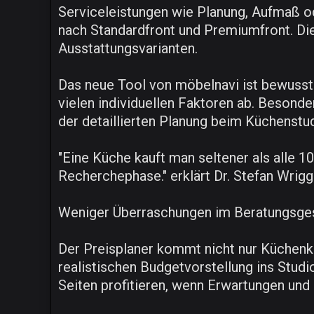
Serviceleistungen wie Planung, Aufmaß od
nach Standardfront und Premiumfront. Di
Ausstattungsvarianten.
Das neue Tool von möbelnavi ist bewusst a
vielen individuellen Faktoren ab. Besond
der detaillierten Planung beim Küchenstud
"Eine Küche kauft man seltener als alle 1
Recherchephase." erklärt Dr. Stefan Wri
Weniger Überraschungen im Beratungsge
Der Preisplaner kommt nicht nur Küchenkä
realistischen Budgetvorstellung ins Studi
Seiten profitieren, wenn Erwartungen un