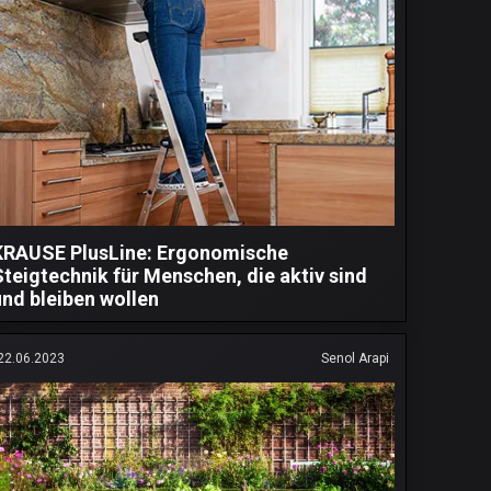
KRAUSE PlusLine: Ergonomische
Steigtechnik für Menschen, die aktiv sind
und bleiben wollen
22.06.2023
Senol Arapi