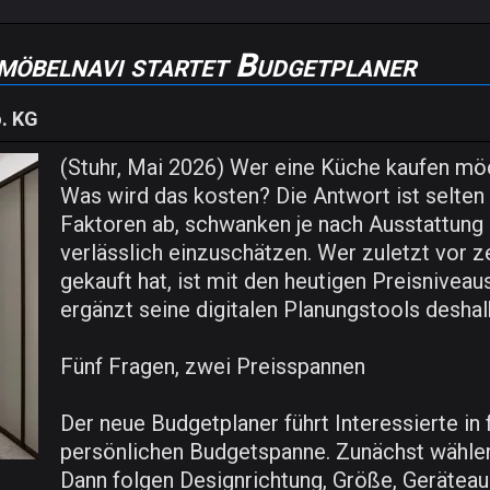
möbelnavi startet Budgetplaner
. KG
(Stuhr, Mai 2026) Wer eine Küche kaufen möch
Was wird das kosten? Die Antwort ist selten
Faktoren ab, schwanken je nach Ausstattung 
verlässlich einzuschätzen. Wer zuletzt vor 
gekauft hat, ist mit den heutigen Preisniveau
ergänzt seine digitalen Planungstools deshal
Fünf Fragen, zwei Preisspannen
Der neue Budgetplaner führt Interessierte in 
persönlichen Budgetspanne. Zunächst wähle
Dann folgen Designrichtung, Größe, Gerätea