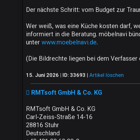
Der nächste Schritt: vom Budget zur Tra
Wer weiß, was eine Küche kosten darf, we
informiert in die Beratung. möbelnavi bünd
unter
www.moebelnavi.de
.
(Die Bildrechte liegen bei dem Verfasser d
15. Juni 2026 | ID: 33693
|
Artikel löschen
RMTsoft GmbH & Co. KG
RMTsoft GmbH & Co. KG
Carl-Zeiss-Straße 14-16
28816 Stuhr
Deutschland