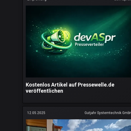
Kostenlos Artikel auf Pressewelle.de
veröffentlichen
12.05.2025
Gutjahr Systemtechnik Gmb