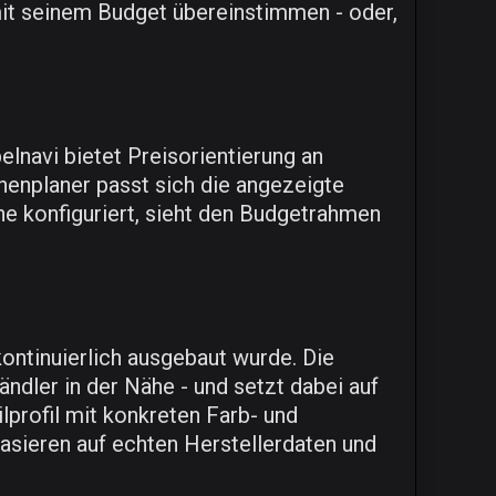
mit seinem Budget übereinstimmen - oder,
elnavi bietet Preisorientierung an
henplaner passt sich die angezeigte
he konfiguriert, sieht den Budgetrahmen
ontinuierlich ausgebaut wurde. Die
ndler in der Nähe - und setzt dabei auf
lprofil mit konkreten Farb- und
basieren auf echten Herstellerdaten und