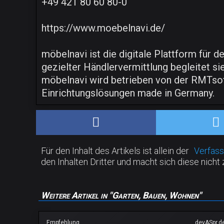
+49 421 80 60 80-0
https://www.moebelnavi.de/
möbelnavi ist die digitale Plattform für 
gezielter Händlervermittlung begleitet s
möbelnavi wird betrieben von der RMTsof
Einrichtungslösungen made in Germany.
Für den Inhalt des Artikels ist allein der
Verfass
den Inhalten Dritter und macht sich diese nicht 
Weitere Artikel in "Garten, Bauen, Wohnen"
Empfehlung
devASpr.d