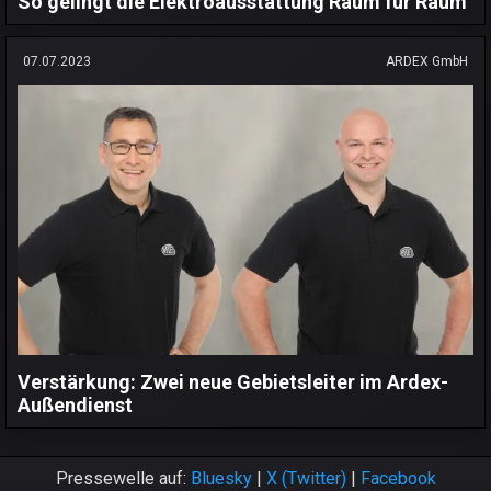
So gelingt die Elektroausstattung Raum für Raum
07.07.2023
ARDEX GmbH
Verstärkung: Zwei neue Gebietsleiter im Ardex-
Außendienst
Pressewelle auf:
Bluesky
|
X (Twitter)
|
Facebook