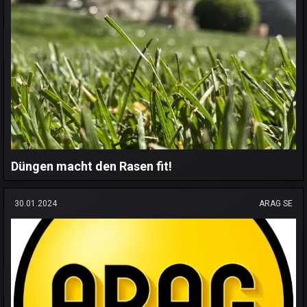
Düngen macht den Rasen fit!
30.01.2024
ARAG SE