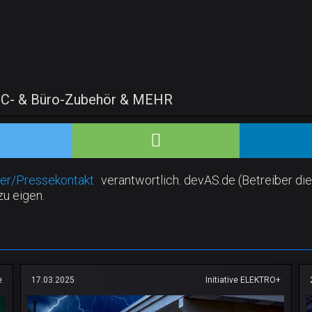
, PC- & Büro-Zubehör & MEHR
er/Pressekontakt
verantwortlich. devAS.de (Betreiber die
zu eigen.
e
17.03.2025
Initiative ELEKTRO+