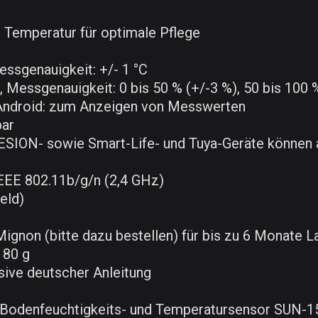
 Temperatur für optimale Pflege
essgenauigkeit: +/- 1 °C
 Messgenauigkeit: 0 bis 50 % (+/-3 %), 50 bis 100 
 Android: zum Anzeigen von Messwerten
bar
LESION- sowie Smart-Life- und Tuya-Geräte könne
EEE 802.11b/g/n (2,4 GHz)
eld)
ignon (bitte dazu bestellen) für bis zu 6 Monate L
 80 g
sive deutscher Anleitung
odenfeuchtigkeits- und Temperatursensor SUN-155 