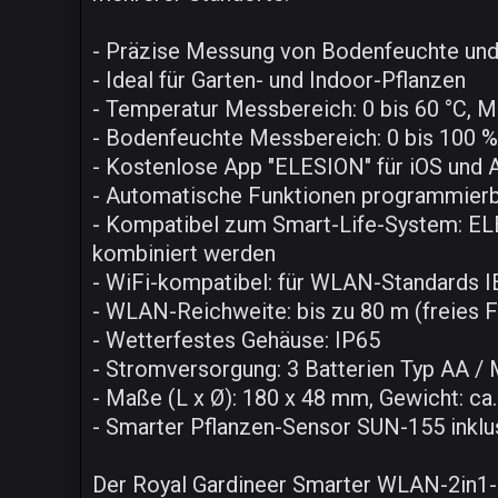
- Präzise Messung von Bodenfeuchte und
- Ideal für Garten- und Indoor-Pflanzen
- Temperatur Messbereich: 0 bis 60 °C, M
- Bodenfeuchte Messbereich: 0 bis 100 %,
- Kostenlose App "ELESION" für iOS und
- Automatische Funktionen programmier
- Kompatibel zum Smart-Life-System: E
kombiniert werden
- WiFi-kompatibel: für WLAN-Standards I
- WLAN-Reichweite: bis zu 80 m (freies F
- Wetterfestes Gehäuse: IP65
- Stromversorgung: 3 Batterien Typ AA / M
- Maße (L x Ø): 180 x 48 mm, Gewicht: ca.
- Smarter Pflanzen-Sensor SUN-155 inklu
Der Royal Gardineer Smarter WLAN-2in1-B