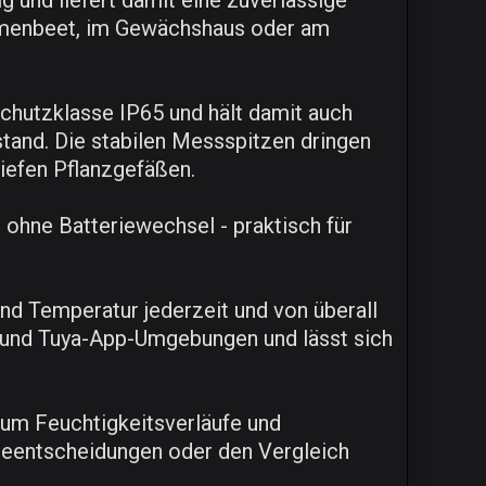
 und liefert damit eine zuverlässige
lumenbeet, im Gewächshaus oder am
Schutzklasse IP65 und hält damit auch
and. Die stabilen Messspitzen dringen
tiefen Pflanzgefäßen.
ohne Batteriewechsel - praktisch für
nd Temperatur jederzeit und von überall
- und Tuya-App-Umgebungen und lässt sich
 um Feuchtigkeitsverläufe und
egeentscheidungen oder den Vergleich