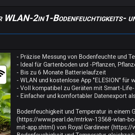
er WLAN-2in1-Bodenfeuchtigkeits- u
- Präzise Messung von Bodenfeuchte und Te
- Ideal für Gartenboden und -Pflanzen, Pflan
- Bis zu 6 Monate Batterielaufzeit
- WLAN und kostenlose App "ELESION" für w
- Voll kompatibel zu Geräten mit Smart-Life
- Einfacher und komfortabler Datenexport als
Bodenfeuchigkeit und Temperatur in einem G
(https://www.pearl.de/mtrkw-13568-wlan-bo
mit-app.shtml) von Royal Gardineer (https://