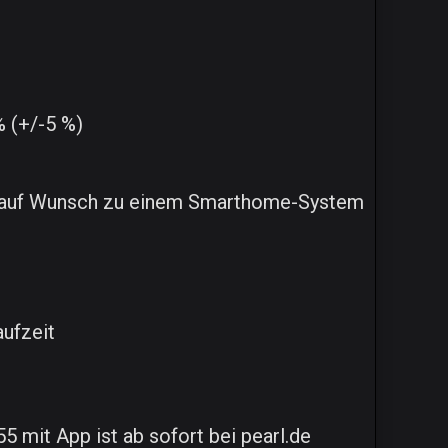
% (+/-5 %)
n auf Wunsch zu einem Smarthome-System
aufzeit
mit App ist ab sofort bei pearl.de