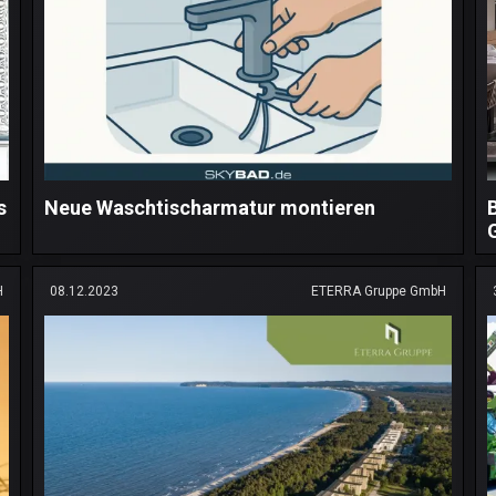
s
Neue Waschtischarmatur montieren
H
08.12.2023
ETERRA Gruppe GmbH