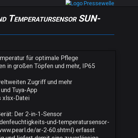
nd Temperatursensor SUN-
mperatur für optimale Pflege
zen in großen Töpfen und mehr, IP65
eltweiten Zugriff und mehr
- und Tuya-App
 xlsx-Datei
erät: Der 2-in-1-Sensor
denfeuchtigkeits-und-temperatursensor-
www.pearl.de/ar-2-60.shtml) erfasst