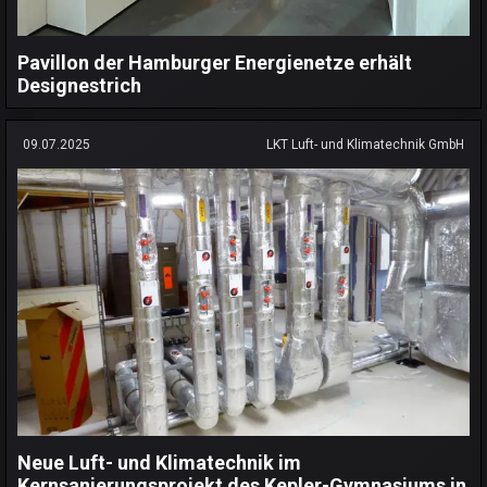
Pavillon der Hamburger Energienetze erhält
Designestrich
09.07.2025
LKT Luft- und Klimatechnik GmbH
Neue Luft- und Klimatechnik im
Kernsanierungsprojekt des Kepler-Gymnasiums in