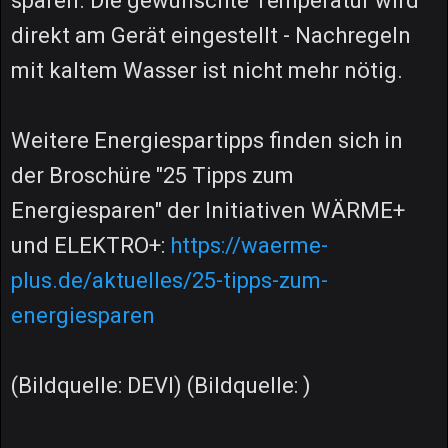
sparen. Die gewünschte Temperatur wird
direkt am Gerät eingestellt - Nachregeln
mit kaltem Wasser ist nicht mehr nötig.
Weitere Energiespartipps finden sich in
der Broschüre "25 Tipps zum
Energiesparen" der Initiativen WÄRME+
und ELEKTRO+:
https://waerme-
plus.de/aktuelles/25-tipps-zum-
energiesparen
(Bildquelle: DEVI) (Bildquelle: )