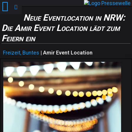
Neue Eventlocation in NRW:
Die Amir Event Location lädt zum
Feiern ein
Freizeit, Buntes
|
Amir Event Location