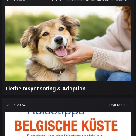
Tierheimsponsoring & Adoption
20.08.2024
Hayit Medien