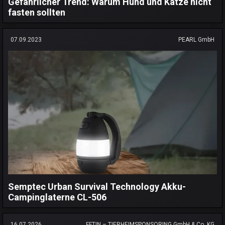
Gefährlicher Trend: Warum Hund und Katze nicht
fasten sollten
07.09.2023
PEARL GmbH
Semptec Urban Survival Technology Akku-
Campinglaterne CL-506
16.07.2026
FFTIN – TIERHEIMSPONSORING GmbH & Co. KG