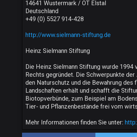
14641 Wustermark / OT Elstal
Deutschland
+49 (0) 5527 914-428
http://www.sielmann-stiftung.de
Heinz Sielmann Stiftung
Die Heinz Sielmann Stiftung wurde 1994 vo
Rechts gegründet. Die Schwerpunkte der Arb
den Naturschutz und die Bewahrung des f
Landschaften erhält und schafft die Stift
Biotopverbünde, zum Beispiel am Bodense
Tier- und Pflanzenbestände frei vom wir
Mehr Informationen finden Sie unter:
http