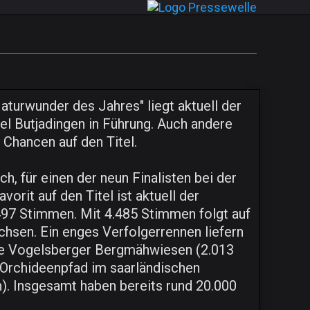
turwunder des Jahres" liegt aktuell der
l Butjadingen in Führung. Auch andere
Chancen auf den Titel.
ch, für einen der neun Finalisten bei der
rit auf den Titel ist aktuell der
97 Stimmen. Mit 4.485 Stimmen folgt auf
chsen. Ein enges Verfolgerrennen liefern
die Vogelsberger Bergmähwiesen (2.013
 Orchideenpfad im saarländischen
). Insgesamt haben bereits rund 20.000