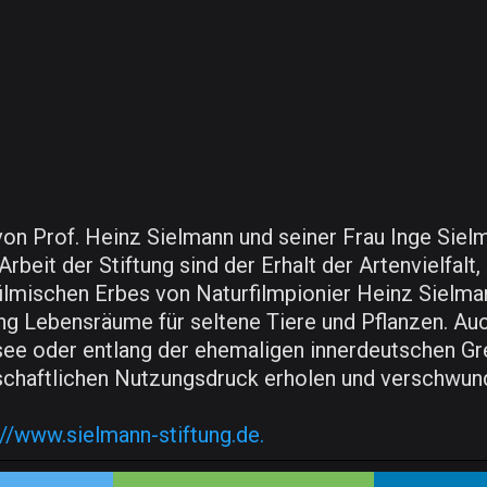
n Prof. Heinz Sielmann und seiner Frau Inge Sielma
eit der Stiftung sind der Erhalt der Artenvielfalt, d
ilmischen Erbes von Naturfilmpionier Heinz Sielma
ung Lebensräume für seltene Tiere und Pflanzen. Au
e oder entlang der ehemaligen innerdeutschen Gre
tschaftlichen Nutzungsdruck erholen und verschwun
://www.sielmann-stiftung.de.