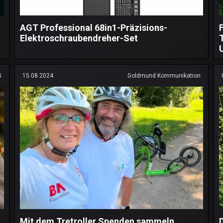
AGT Professional 68in1-Präzisions-
Elektroschraubendreher-Set
G
15.08.2024
Goldmund Kommunikation
Mit dem Tretroller Spenden sammeln