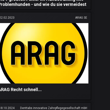
Problemhunden - und wie du sie vermeidest
22.02.2023
ARAG SE
ARAG Recht schnell...
18.10.2024
Denttabs innovative Zahnpflegegesellschaft mbH