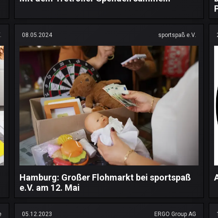
.
08.05.2024
sportspaß e.V.
Hamburg: Großer Flohmarkt bei sportspaß
e.V. am 12. Mai
e
05.12.2023
ERGO Group AG