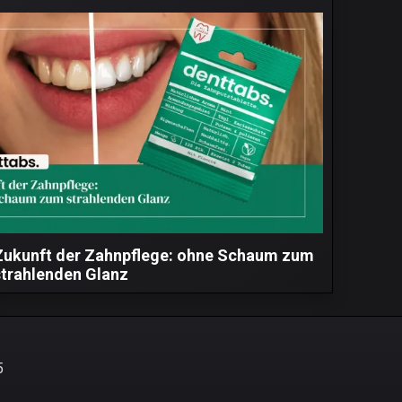
Zukunft der Zahnpflege: ohne Schaum zum
strahlenden Glanz
5