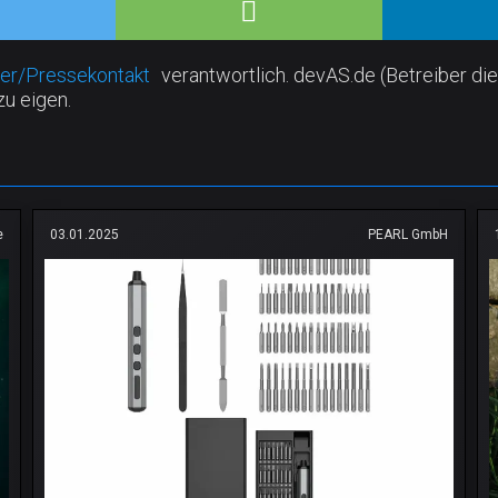
er/Pressekontakt
verantwortlich. devAS.de (Betreiber die
zu eigen.
e
03.01.2025
PEARL GmbH