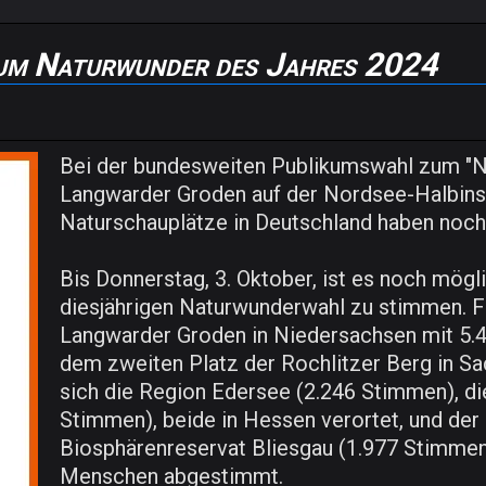
zum Naturwunder des Jahres 2024
Bei der bundesweiten Publikumswahl zum "Na
Langwarder Groden auf der Nordsee-Halbinse
Naturschauplätze in Deutschland haben noch 
Bis Donnerstag, 3. Oktober, ist es noch mögli
diesjährigen Naturwunderwahl zu stimmen. Favo
Langwarder Groden in Niedersachsen mit 5.4
dem zweiten Platz der Rochlitzer Berg in Sa
sich die Region Edersee (2.246 Stimmen), 
Stimmen), beide in Hessen verortet, und der
Biosphärenreservat Bliesgau (1.977 Stimmen
Menschen abgestimmt.