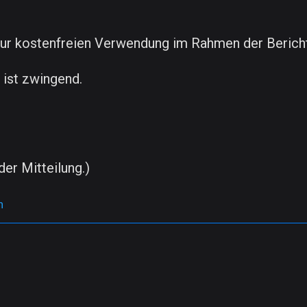
zur kostenfreien Verwendung im Rahmen der Berichte
ist zwingend.
der Mitteilung.)
n