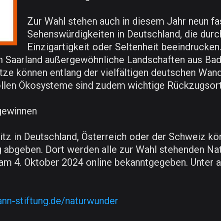
Zur Wahl stehen auch in diesem Jahr neun 
Sehenswürdigkeiten in Deutschland, die durc
Einzigartigkeit oder Seltenheit beeindrucke
 Saarland außergewöhnliche Landschaften aus Ba
ätze können entlang der vielfältigen deutschen Wa
llen Ökosysteme sind zudem wichtige Rückzugsorte 
 gewinnen
tz in Deutschland, Österreich oder der Schweiz kö
 abgeben. Dort werden alle zur Wahl stehenden Natu
 am 4. Oktober 2024 online bekanntgegeben. Unter
ann-stiftung.de/naturwunder