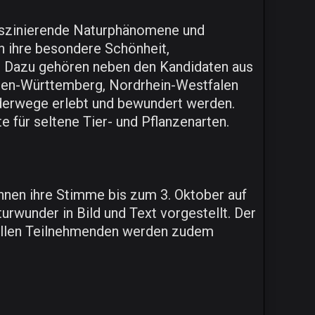
faszinierende Naturphänomene und
h ihre besondere Schönheit,
n. Dazu gehören neben den Kandidaten aus
den-Württemberg, Nordrhein-Westfalen
nderwege erlebt und bewundert werden.
für seltene Tier- und Pflanzenarten.
nnen ihre Stimme bis zum 3. Oktober auf
rwunder in Bild und Text vorgestellt. Der
 allen Teilnehmenden werden zudem