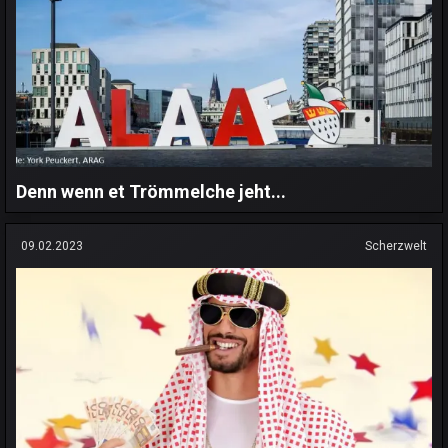
Denn wenn et Trömmelche jeht...
09.02.2023
Scherzwelt