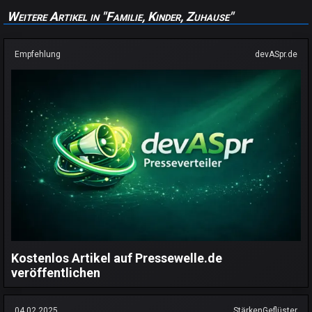
Weitere Artikel in "Familie, Kinder, Zuhause"
Empfehlung
devASpr.de
Kostenlos Artikel auf Pressewelle.de
veröffentlichen
04.02.2025
StärkenGeflüster