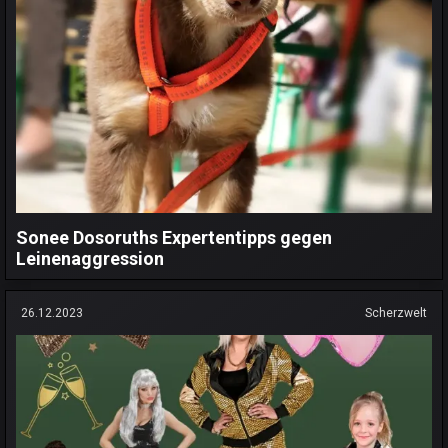
Sonee Dosoruths Expertentipps gegen
Leinenaggression
26.12.2023
Scherzwelt