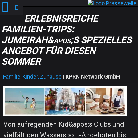
ERLEBNISREICHE
FAMILIEN-TRIPS:
JUMEIRAH&apos;S SPEZIELLES
ANGEBOT FÜR DIESEN
SOMMER
Familie, Kinder, Zuhause
|
KPRN Network GmbH
Von aufregenden Kid&apos;s Clubs und
vielfältigen Wassersport-Angeboten bis