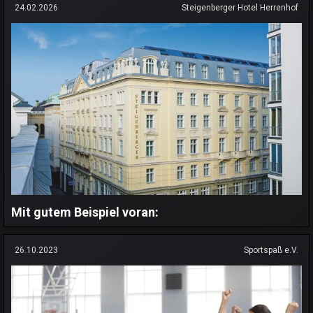
24.02.2026
Steigenberger Hotel Herrenhof
Mit gutem Beispiel voran:
26.10.2023
Sportspaß e.V.