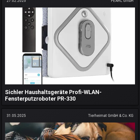
27.02.2025
PEARL GmbH
Sichler Haushaltsgeräte Profi-WLAN-
Fensterputzroboter PR-330
31.05.2025
Tierheimat GmbH & Co. KG