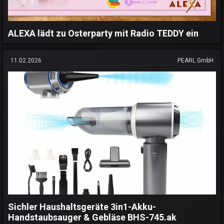
ALEXA lädt zu Osterparty mit Radio TEDDY ein
11.02.2026
PEARL GmbH
Sichler Haushaltsgeräte 3in1-Akku-
Handstaubsauger & Gebläse BHS-745.ak