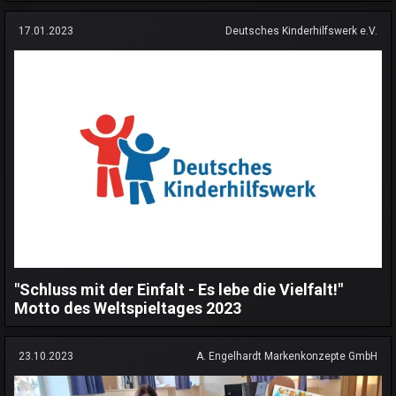
17.01.2023
Deutsches Kinderhilfswerk e.V.
"Schluss mit der Einfalt - Es lebe die Vielfalt!"
Motto des Weltspieltages 2023
23.10.2023
A. Engelhardt Markenkonzepte GmbH