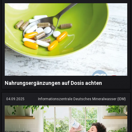
Nahrungsergänzungen auf Dosis achten
04.09.2025
Informationszentrale Deutsches Mineralwasser (IDM)