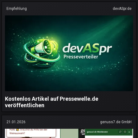
Empfehlung
devASpr.de
Kostenlos Artikel auf Pressewelle.de
veröffentlichen
21.01.2026
genuss7.de GmbH