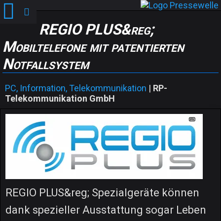
REGIO PLUS&reg;
Mobiltelefone mit patentierten
Notfallsystem
PC, Information, Telekommunikation
|
RP-
Telekommunikation GmbH
REGIO PLUS&reg; Spezialgeräte können
dank spezieller Ausstattung sogar Leben