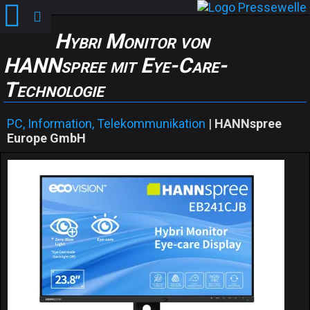
Hybri Monitor von
HANNspree mit Eye-Care-
Technologie
PC, Information, Telekommunikation
|
HANNspree
Europe GmbH