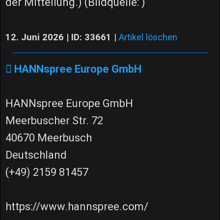
der Mitteilung.) (Bildquelle: )
12. Juni 2026 | ID: 33661
|
Artikel löschen
HANNspree Europe GmbH
HANNspree Europe GmbH
Meerbuscher Str. 72
40670 Meerbusch
Deutschland
(+49) 2159 81457
https://www.hannspree.com/