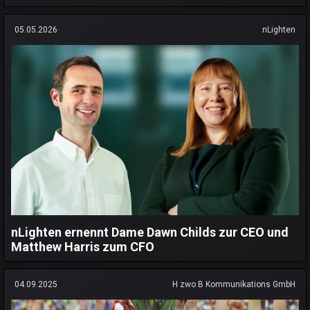
05.05.2026
nLighten
nLighten ernennt Dame Dawn Childs zur CEO und
Matthew Harris zum CFO
04.09.2025
H zwo B Kommunikations GmbH