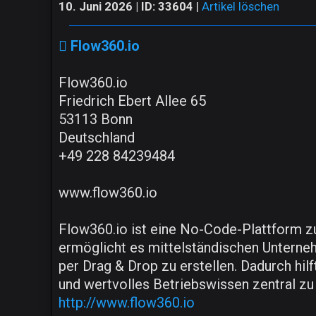
10. Juni 2026 | ID: 33604
|
Artikel löschen
Flow360.io
Flow360.io
Friedrich Ebert Allee 65
53113 Bonn
Deutschland
+49 228 84239484
www.flow360.io
Flow360.io ist eine No-Code-Plattform z
ermöglicht es mittelständischen Unterneh
per Drag & Drop zu erstellen. Dadurch hi
und wertvolles Betriebswissen zentral zu 
http://www.flow360.io