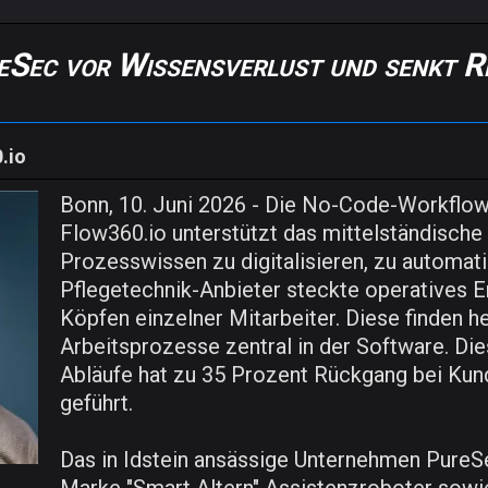
eSec vor Wissensverlust und senkt R
.io
Bonn, 10. Juni 2026 - Die No-Code-Workfl
Flow360.io unterstützt das mittelständisch
Prozesswissen zu digitalisieren, zu automati
Pflegetechnik-Anbieter steckte operatives E
Köpfen einzelner Mitarbeiter. Diese finden h
Arbeitsprozesse zentral in der Software. Di
Abläufe hat zu 35 Prozent Rückgang bei Kun
geführt.
Das in Idstein ansässige Unternehmen PureSe