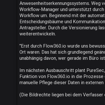
Anwesenheitserkennungssystems. Weg von
Workflow-Manager und unterstützt durch d
Workflow um. Beginnend mit der automati
Entscheidungsbäume und Kommunikationss
Antragsteller. Durch die Versionierung la
weiterentwickeln.
"Erst durch Flow360.io wurde uns bewusst,
Ort waren. Das hat sich grundlegend geänd
unabhängig davon, wer gerade im Büro is
Im nächsten Ausbauschritt plant PureSec
Funktion von Flow360.io in die Prozesse
manuelle Pflege dieser Daten in externen 
(Die Bildrechte liegen bei dem Verfasser d