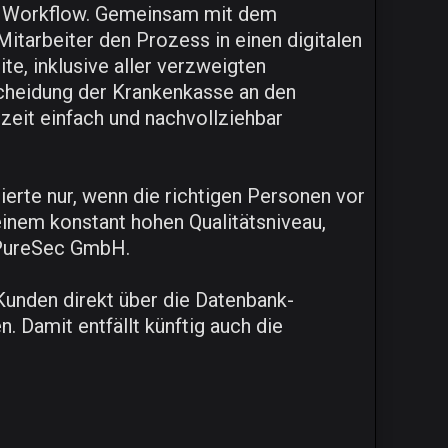
n Workflow. Gemeinsam mit dem
itarbeiter den Prozess in einen digitalen
e, inklusive aller verzweigten
cheidung der Krankenkasse an den
rzeit einfach und nachvollziehbar
ierte nur, wenn die richtigen Personen vor
einem konstant hohen Qualitätsniveau,
r PureSec GmbH.
unden direkt über die Datenbank-
Damit entfällt künftig auch die