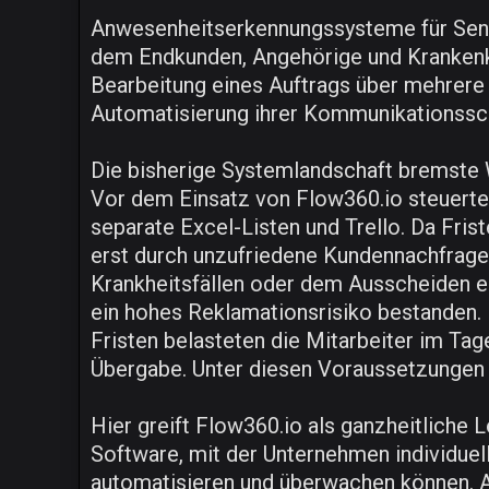
Anwesenheitserkennungssysteme für Senio
dem Endkunden, Angehörige und Krankenka
Bearbeitung eines Auftrags über mehrere 
Automatisierung ihrer Kommunikationssch
Die bisherige Systemlandschaft bremst
Vor dem Einsatz von Flow360.io steuerte 
separate Excel-Listen und Trello. Da Fri
erst durch unzufriedene Kundennachfragen
Krankheitsfällen oder dem Ausscheiden er
ein hohes Reklamationsrisiko bestanden.
Fristen belasteten die Mitarbeiter im Ta
Übergabe. Unter diesen Voraussetzungen 
Hier greift Flow360.io als ganzheitliche 
Software, mit der Unternehmen individue
automatisieren und überwachen können. An