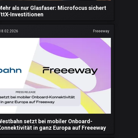
Mehr als nur Glasfaser: Microfocus sichert
FttX-Investitionen
18.02.2026
Freeeway
Westbahn setzt bei mobiler Onboard-
Konnektivität in ganz Europa auf Freeeway