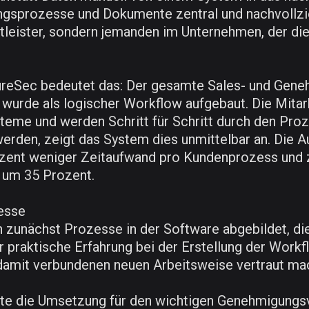
ngsprozesse und Dokumente zentral und nachvollzi
nstleister, sondern jemanden im Unternehmen, der d
reSec bedeutet das: Der gesamte Sales- und Genehm
rde als logischer Workflow aufgebaut. Die Mitarbe
steme und werden Schritt für Schritt durch den Proz
erden, zeigt das System dies unmittelbar an. Die A
ozent weniger Zeitaufwand pro Kundenprozess und
 um 35 Prozent.
zesse
 zunächst Prozesse in der Software abgebildet, di
raktische Erfahrung bei der Erstellung der Workfl
damit verbundenen neuen Arbeitsweise vertraut ma
gte die Umsetzung für den wichtigen Genehmigungs