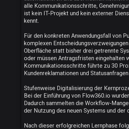
alle Kommunikationsschritte, Genehmigu
ist kein IT-Projekt und kein externer Die
kennt.
Für den konkreten Anwendungsfall von Pu
komplexen Entscheidungsverzweigungen wu
Oberfläche statt bisher drei getrennte Sy
oder müssen Antragsfristen eingehalten w
Kommunikationsschritte führte zu 30 Pr
Kundenreklamationen und Statusanfragen
Stufenweise Digitalisierung der Kernpro
Bei der Einführung von Flow360.io wurden
Dadurch sammelten die Workflow-Manger p
der Nutzung des neuen Systems und der 
Nach dieser erfolgreichen Lernphase fol