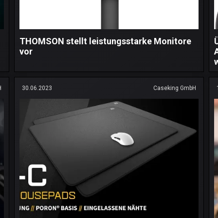
THOMSON stellt leistungsstarke Monitore
vor
H
30.06.2023
Caseking GmbH