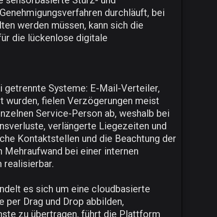
e sensorbasierte Sturz- und
 Genehmigungsverfahren durchläuft, bei
lten werden müssen, kann sich die
r die lückenlose digitale
 getrennte Systeme: E-Mail-Verteiler,
ht wurden, fielen Verzögerungen meist
einzelnen Service-Person ab, weshalb bei
sverluste, verlängerte Liegezeiten und
che Kontaktstellen und die Beachtung der
n Mehraufwand bei einer internen
ealisierbar.
andelt es sich um eine cloudbasierte
e per Drag und Drop abbilden,
te zu übertragen, führt die Plattform