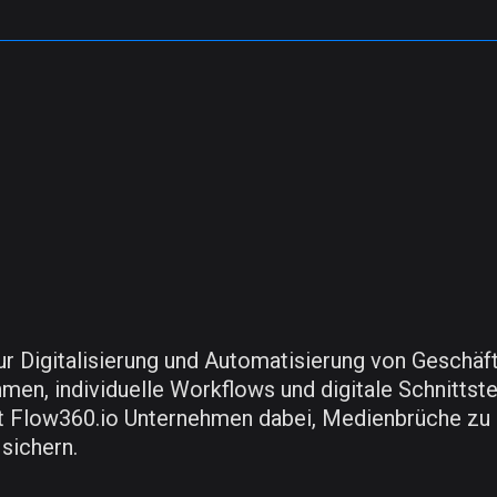
ur Digitalisierung und Automatisierung von Gesch
men, individuelle Workflows und digitale Schnitts
lft Flow360.io Unternehmen dabei, Medienbrüche zu
sichern.