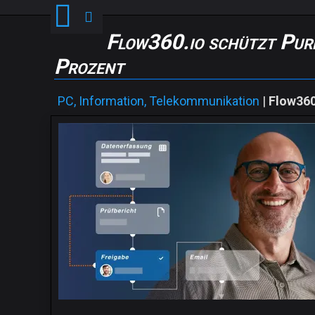
Flow360.io schützt Pur
Prozent
PC, Information, Telekommunikation
|
Flow360