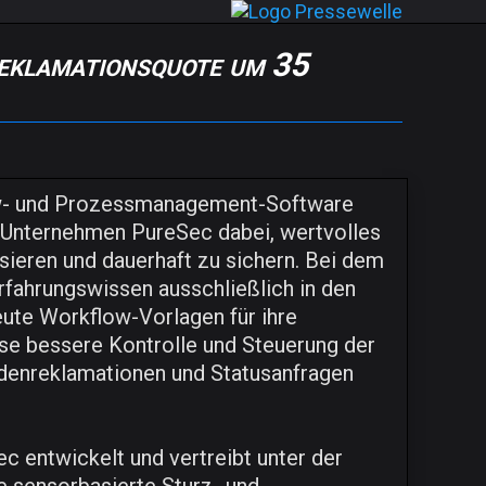
eklamationsquote um 35
ow- und Prozessmanagement-Software
e Unternehmen PureSec dabei, wertvolles
sieren und dauerhaft zu sichern. Bei dem
rfahrungswissen ausschließlich in den
eute Workflow-Vorlagen für ihre
ese bessere Kontrolle und Steuerung der
denreklamationen und Statusanfragen
c entwickelt und vertreibt unter der