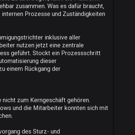
ehbar zusammen. Was es dafür braucht,
ie internen Prozesse und Zuständigkeiten
igungstrichter inklusive aller
iter nutzen jetzt eine zentrale
ess geführt. Stockt ein Prozessschritt
utomatisierung dieser
 zu einem Rückgang der
e nicht zum Kerngeschäft gehören.
ows und die Mitarbeiter konnten sich mit
chen.
vorgang des Sturz- und