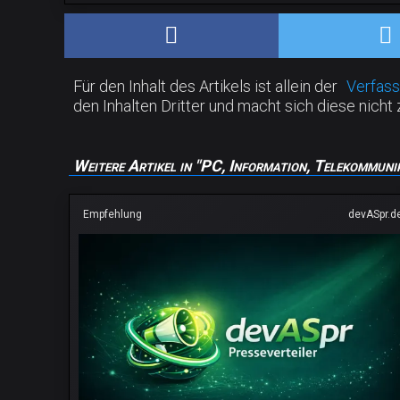
Für den Inhalt des Artikels ist allein der
Verfass
den Inhalten Dritter und macht sich diese nicht 
Weitere Artikel in "PC, Information, Telekommuni
Empfehlung
devASpr.d