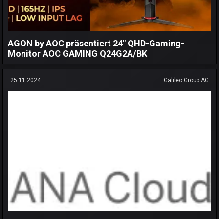
AGON by AOC präsentiert 24" QHD-Gaming-
Monitor AOC GAMING Q24G2A/BK
25.11.2024
Galileo Group AG