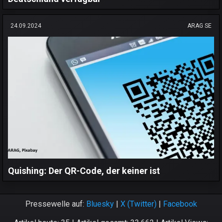
24.09.2024
ARAG SE
Quishing: Der QR-Code, der keiner ist
Pressewelle auf:
Bluesky
|
X (Twitter)
|
Facebook