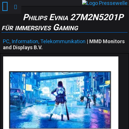
Philips Evnia 27M2N5201P
für immersives Gaming
PC, Information, Telekommunikation
|
MMD Monitors
and Displays B.V.