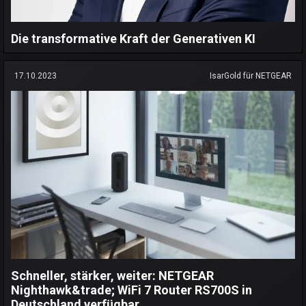
Die transformative Kraft der Generativen KI
17.10.2023
IsarGold für NETGEAR
Schneller, stärker, weiter: NETGEAR
Nighthawk&trade; WiFi 7 Router RS700S in
Deutschland verfügbar