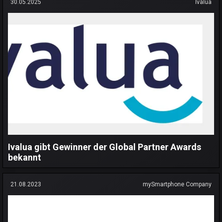
30.05.2025
Ivalua
Ivalua gibt Gewinner der Global Partner Awards
bekannt
21.08.2023
mySmartphone Company