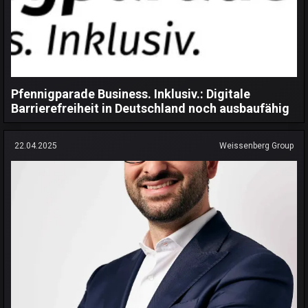
Pfennigparade Business. Inklusiv.: Digitale
Barrierefreiheit in Deutschland noch ausbaufähig
22.04.2025
Weissenberg Group