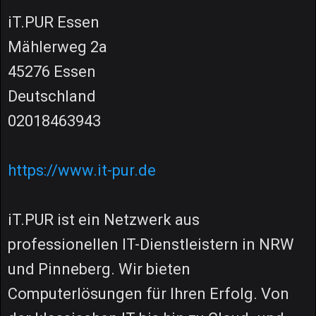
iT.PUR Essen
Mählerweg 2a
45276 Essen
Deutschland
02018463943
https://www.it-pur.de
iT.PUR ist ein Netzwerk aus
professionellen IT-Dienstleistern in NRW
und Pinneberg. Wir bieten
Computerlösungen für Ihren Erfolg. Von