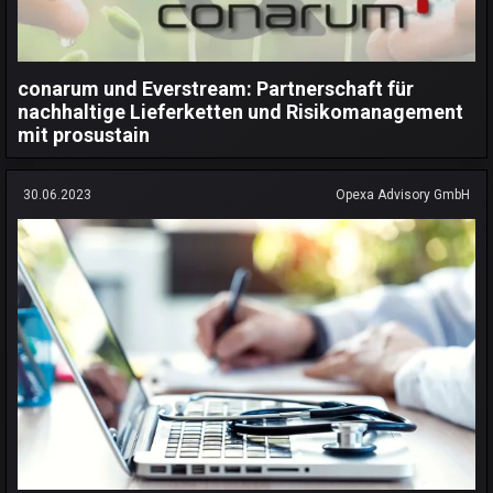
conarum und Everstream: Partnerschaft für
nachhaltige Lieferketten und Risikomanagement
mit prosustain
30.06.2023
Opexa Advisory GmbH