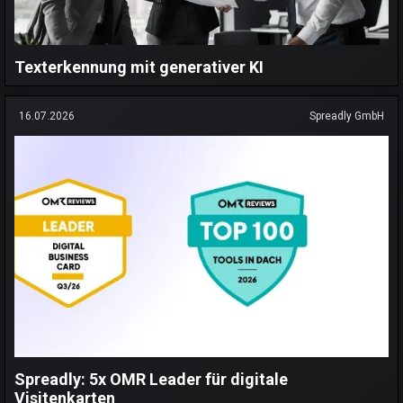
Texterkennung mit generativer KI
16.07.2026
Spreadly GmbH
Spreadly: 5x OMR Leader für digitale
Visitenkarten