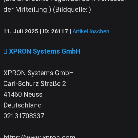
der Mitteilung.) (Bildquelle: )
11. Juli 2025 | ID: 26117
|
Artikel löschen
XPRON Systems GmbH
XPRON Systems GmbH
Carl-Schurz Straße 2
41460 Neuss
Deutschland
02131708337
https://www.xpron.com