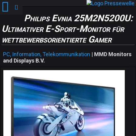
Philips Evnia 25M2N5200U:
Ultimativer E-Sport-Monitor für
wettbewerbsorientierte Gamer
PC, Information, Telekommunikation
|
MMD Monitors
and Displays B.V.