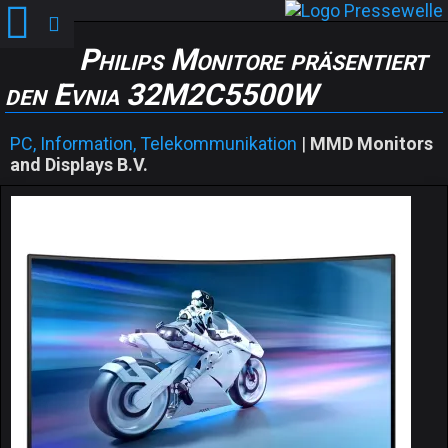
Philips Monitore präsentiert
den Evnia 32M2C5500W
PC, Information, Telekommunikation
|
MMD Monitors
and Displays B.V.