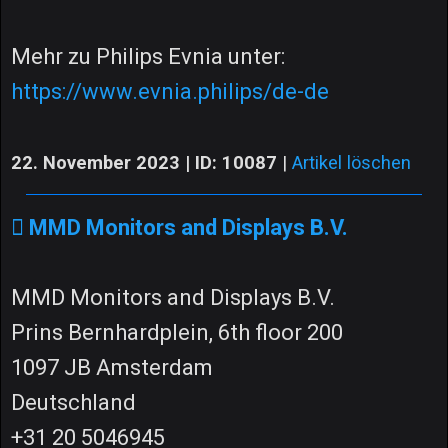
Mehr zu Philips Evnia unter:
https://www.evnia.philips/de-de
22. November 2023 | ID: 10087
|
Artikel löschen
MMD Monitors and Displays B.V.
MMD Monitors and Displays B.V.
Prins Bernhardplein, 6th floor 200
1097 JB Amsterdam
Deutschland
+31 20 5046945