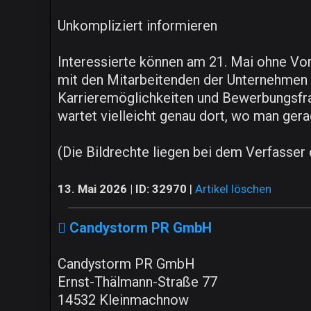
Unkompliziert informieren
Interessierte können am 21. Mai ohne V
mit den Mitarbeitenden der Unternehmen f
Karrieremöglichkeiten und Bewerbungsfra
wartet vielleicht genau dort, wo man ger
(Die Bildrechte liegen bei dem Verfasser d
13. Mai 2026 | ID: 32970
|
Artikel löschen
Candystorm PR GmbH
Candystorm PR GmbH
Ernst-Thälmann-Straße 77
14532 Kleinmachnow