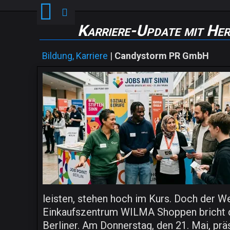
Karriere-Update mit Her
Bildung, Karriere
|
Candystorm PR GmbH
leisten, stehen hoch im Kurs. Doch der W
Einkaufszentrum WILMA Shoppen bricht die
Berliner. Am Donnerstag, den 21. Mai, prä