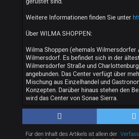
gerüstet sind.
Weitere Informationen finden Sie unter
ht
Über WILMA SHOPPEN:
Wilma Shoppen (ehemals Wilmersdorfer A
Wilmersdorf. Es befindet sich in der ält
Wilmersdorfer Straße und Charlottenburg
angebunden. Das Center verfügt über mehr
Mischung aus Einzelhandel und Gastronomi
Konzepten. Darüber hinaus stehen den Besu
wird das Center von Sonae Sierra.
Für den Inhalt des Artikels ist allein der
Verfass