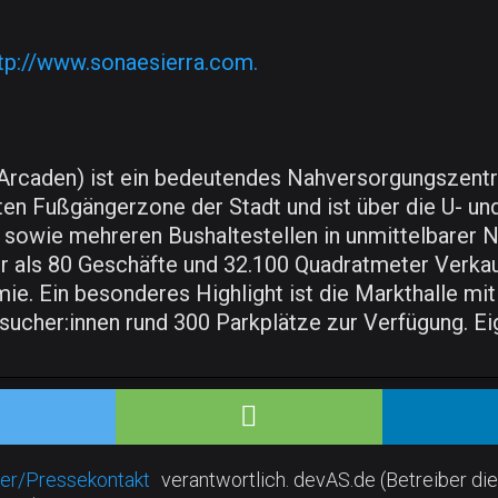
tp://www.sonaesierra.com.
rcaden) ist ein bedeutendes Nahversorgungszentru
esten Fußgängerzone der Stadt und ist über die U- u
 sowie mehreren Bushaltestellen in unmittelbarer 
 als 80 Geschäfte und 32.100 Quadratmeter Verkaufs
e. Ein besonderes Highlight ist die Markthalle mi
cher:innen rund 300 Parkplätze zur Verfügung. Eige
er/Pressekontakt
verantwortlich. devAS.de (Betreiber die