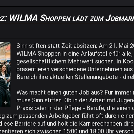
z: WILMA Shoppen lädt zum Jobmarkt
Sinn stiften statt Zeit absitzen: Am 21. Mai
WILMA Shoppen in eine Anlaufstelle für alle,
gesellschaftlichem Mehrwert suchen. In Ko
präsentieren verschiedene Unternehmen aus
Bereich ihre aktuellen Stellenangebote - dire
Was macht einen guten Job aus? Für immer 
muss Sinn stiften. Ob in der Arbeit mit Juge
Praxis oder in der Pflege - Berufe, die einen 
eg zum passenden Arbeitgeber führt oft durch eine
se Barriere auf und holt die Karrierechancen direkt
sentieren sich zwischen 15:00 und 18:00 Uhr versch