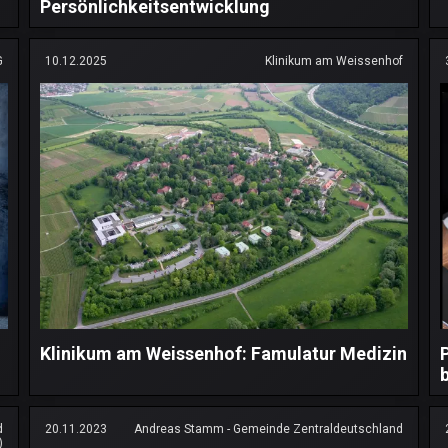
Persönlichkeitsentwicklung
G
10.12.2025
Klinikum am Weissenhof
Klinikum am Weissenhof: Famulatur Medizin
d
20.11.2023
Andreas Stamm - Gemeinde Zentraldeutschland
)