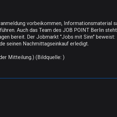
oranmeldung vorbeikommen, Informationsmaterial s
ühren. Auch das Team des JOB POINT Berlin steht f
gen bereit. Der Jobmarkt "Jobs mit Sinn" beweist: 
ade seinen Nachmittagseinkauf erledigt.
er Mitteilung.) (Bildquelle: )