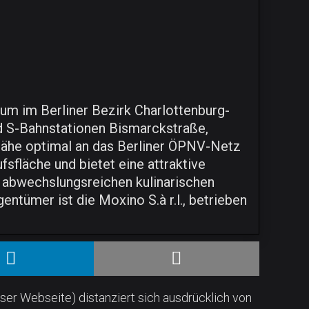
m im Berliner Bezirk Charlottenburg-
nd S-Bahnstationen Bismarckstraße,
Nähe optimal an das Berliner ÖPNV-Netz
fläche und bietet eine attraktive
t abwechslungsreichen kulinarischen
ntümer ist die Moxino S.à r.l., betrieben
ser Webseite) distanziert sich ausdrücklich von