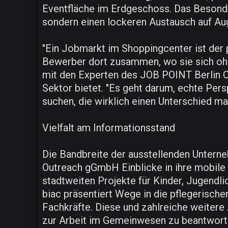
Eventfläche im Erdgeschoss. Das Besonde
sondern einen lockeren Austausch auf Au
"Ein Jobmarkt im Shoppingcenter ist der 
Bewerber dort zusammen, wo sie sich ohn
mit den Experten des JOB POINT Berlin Ch
Sektor bietet. "Es geht darum, echte Pers
suchen, die wirklich einen Unterschied ma
Vielfalt am Informationsstand
Die Bandbreite der ausstellenden Unterneh
Outreach gGmbH Einblicke in ihre mobile J
stadtweiten Projekte für Kinder, Jugendl
biac präsentiert Wege in die pflegerisch
Fachkräfte. Diese und zahlreiche weitere
zur Arbeit im Gemeinwesen zu beantwort