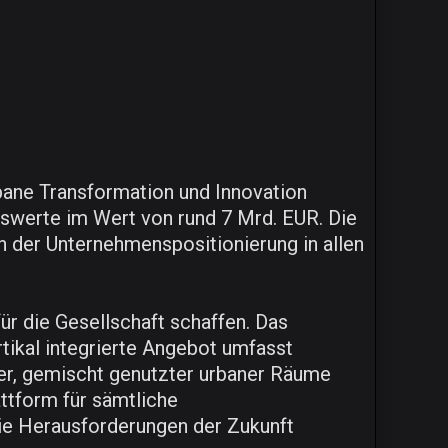
rbane Transformation und Innovation
nswerte im Wert von rund 7 Mrd. EUR. Die
en der Unternehmenspositionierung in allen
ür die Gesellschaft schaffen. Das
tikal integrierte Angebot umfasst
er, gemischt genutzter urbaner Räume
attform für sämtliche
die Herausforderungen der Zukunft