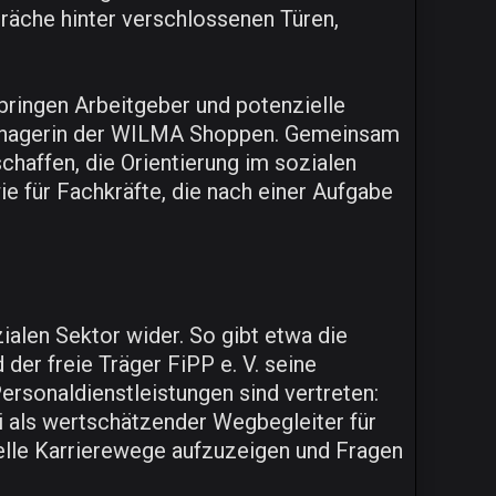
räche hinter verschlossenen Türen,
bringen Arbeitgeber und potenzielle
-Managerin der WILMA Shoppen. Gemeinsam
haffen, die Orientierung im sozialen
ie für Fachkräfte, die nach einer Aufgabe
ialen Sektor wider. So gibt etwa die
der freie Träger FiPP e. V. seine
ersonaldienstleistungen sind vertreten:
i als wertschätzender Wegbegleiter für
uelle Karrierewege aufzuzeigen und Fragen