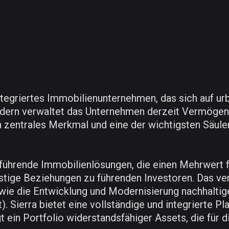
integriertes Immobilienunternehmen, das sich auf u
Ländern verwaltet das Unternehmen derzeit Vermöge
in zentrales Merkmal und eine der wichtigsten Säul
r führende Immobilienlösungen, die einen Mehrwert f
istige Beziehungen zu führenden Investoren. Das ver
wie die Entwicklung und Modernisierung nachhaltig
. Sierra bietet eine vollständige und integrierte Pl
t ein Portfolio widerstandsfähiger Assets, die für 