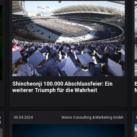
Shincheonji 100.000 Abschlussfeier: Ein
weiterer Triumph für die Wahrheit
e
30.04.2024
Weiss Consulting & Marketing GmbH
g