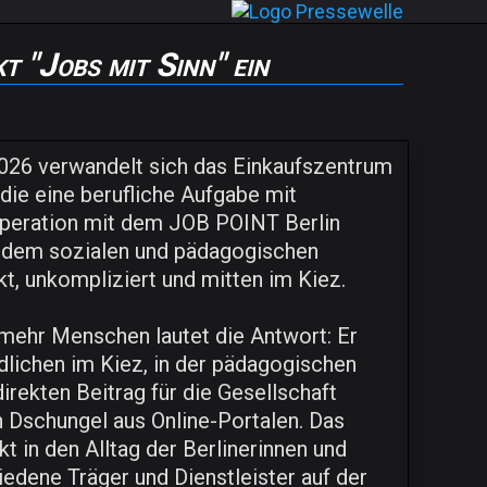
 "Jobs mit Sinn" ein
 2026 verwandelt sich das Einkaufszentrum
 die eine berufliche Aufgabe mit
operation mit dem JOB POINT Berlin
 dem sozialen und pädagogischen
kt, unkompliziert und mitten im Kiez.
mehr Menschen lautet die Antwort: Er
ndlichen im Kiez, in der pädagogischen
direkten Beitrag für die Gesellschaft
n Dschungel aus Online-Portalen. Das
 in den Alltag der Berlinerinnen und
iedene Träger und Dienstleister auf der