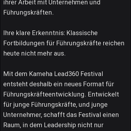
ihrer Arbeit mit Unternehmen und
Führungskräften.
Ihre klare Erkenntnis: Klassische
Fortbildungen für Führungskräfte reichen
heute nicht mehr aus.
Mit dem Kameha Lead360 Festival
entsteht deshalb ein neues Format für
Führungskräfteentwicklung. Entwickelt
für junge Führungskräfte, und junge
Unternehmer, schafft das Festival einen
Raum, in dem Leadership nicht nur