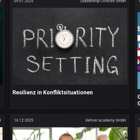
e
09.01.2025
Leadership Choices GmbH
Resilienz in Konfliktsituationen
H
16.12.2025
dehner academy GmbH