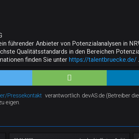
G
 führender Anbieter von Potenzialanalysen in NRW
hste Qualitätsstandards in den Bereichen Potenzial
ationen finden Sie unter
https://talentbruecke.de/
er/Pressekontakt
verantwortlich. devAS.de (Betreiber die
zu eigen.