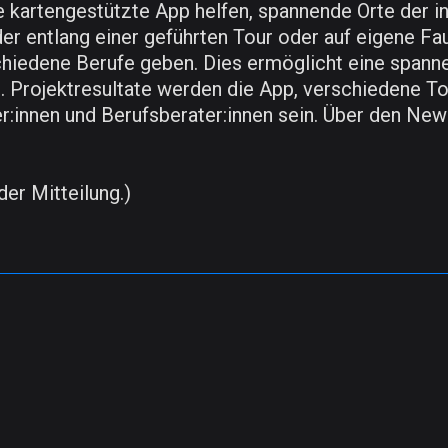
 kartengestützte App helfen, spannende Orte der in
er entlang einer geführten Tour oder auf eigene F
schiedene Berufe geben. Dies ermöglicht eine spann
. Projektresultate werden die App, verschiedene T
er:innen und Berufsberater:innen sein. Über den New
der Mitteilung.)