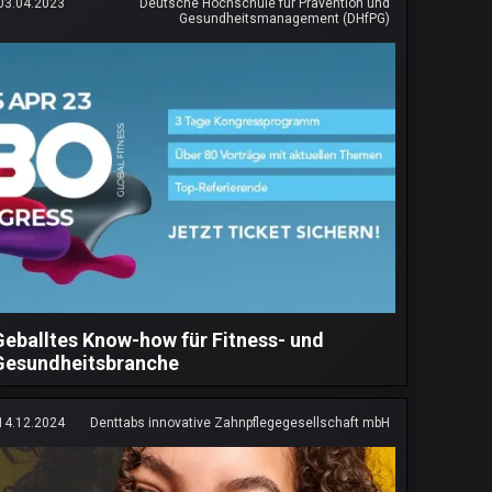
03.04.2023
Deutsche Hochschule für Prävention und
Gesundheitsmanagement (DHfPG)
Geballtes Know-how für Fitness- und
Gesundheitsbranche
14.12.2024
Denttabs innovative Zahnpflegegesellschaft mbH