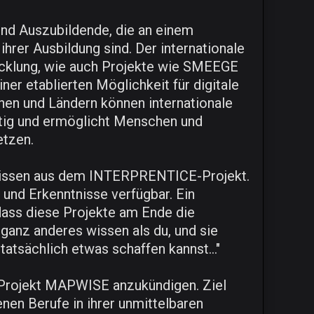
und Auszubildende, die an einem
hrer Ausbildung sind. Der internationale
wicklung, wie auch Projekte wie SMEEGE
er etablierten Möglichkeit für digitale
en und Ländern können internationale
ltig und ermöglicht Menschen und
etzen.
 Wissen aus dem INTERPRENTICE-Projekt.
nd Erkenntnisse verfügbar. Ein
dass diese Projekte am Ende die
 ganz anderes wissen als du, und sie
atsächlich etwas schaffen kannst..."
 Projekt MAPWISE anzukündigen. Ziel
enen Berufe in ihrer unmittelbaren