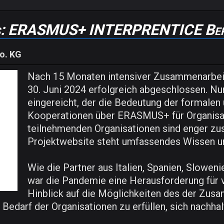
uss: ERASMUS+ INTERPRENTICE Ber
o. KG
Nach 15 Monaten intensiver Zusammenarbe
30. Juni 2024 erfolgreich abgeschlossen. N
eingereicht, der die Bedeutung der formalen 
Kooperationen über ERASMUS+ für Organisati
teilnehmenden Organisationen sind enger zu
Projektwebsite steht umfassendes Wissen u
Wie die Partner aus Italien, Spanien, Slowen
war die Pandemie eine Herausforderung für v
Hinblick auf die Möglichkeiten des der Zusa
darf der Organisationen zu erfüllen, sich nachhalt