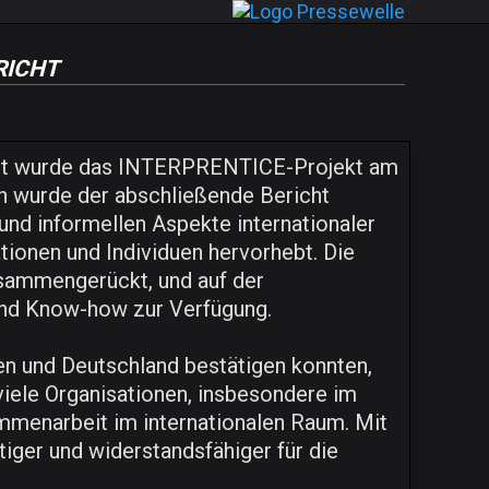
icht
it wurde das INTERPRENTICE-Projekt am
un wurde der abschließende Bericht
und informellen Aspekte internationaler
onen und Individuen hervorhebt. Die
sammengerückt, und auf der
nd Know-how zur Verfügung.
ien und Deutschland bestätigen konnten,
iele Organisationen, insbesondere im
mmenarbeit im internationalen Raum. Mit
iger und widerstandsfähiger für die