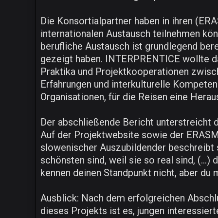
Die Konsortialpartner haben in ihren (ER
internationalen Austausch teilnehmen könn
berufliche Austausch ist grundlegend ber
gezeigt haben. INTERPRENTICE wollte darau
Praktika und Projektkooperationen zwisc
Erfahrungen und interkulturelle Kompete
Organisationen, für die Reisen eine Herau
Der abschließende Bericht unterstreich
Auf der Projektwebsite sowie der ERASMU
slowenischer Auszubildender beschreibt s
schönsten sind, weil sie so real sind, (..
kennen deinen Standpunkt nicht, aber du m
Ausblick: Nach dem erfolgreichen Absch
dieses Projekts ist es, jungen interessie