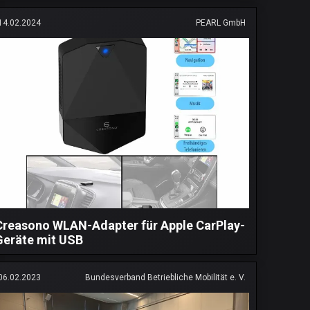
14.02.2024
PEARL GmbH
Creasono WLAN-Adapter für Apple CarPlay-
Geräte mit USB
06.02.2023
Bundesverband Betriebliche Mobilität e. V.