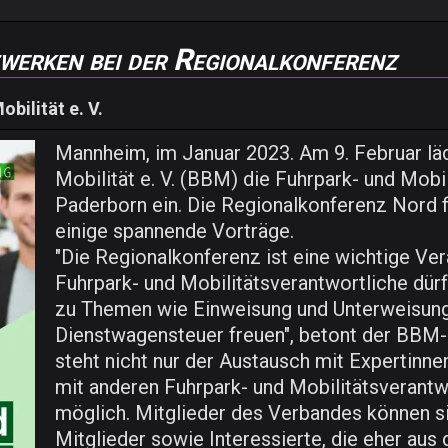
werken bei der Regionalkonferenz
bilität e. V.
Mannheim, im Januar 2023. Am 9. Februar lä
Mobilität e. V. (BBM) die Fuhrpark- und Mo
Paderborn ein. Die Regionalkonferenz Nord fi
einige spannende Vorträge.
"Die Regionalkonferenz ist eine wichtige Ve
Fuhrpark- und Mobilitätsverantwortliche dürf
zu Themen wie Einweisung und Unterweisung
Dienstwagensteuer freuen", betont der BBM
steht nicht nur der Austausch mit Expertinn
mit anderen Fuhrpark- und Mobilitätsverant
möglich. Mitglieder des Verbandes können s
Mitglieder sowie Interessierte, die eher au