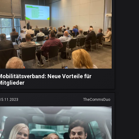
Mobilitätsverband: Neue Vorteile für
Mitglieder
15.11.2023
TheCommsDuo