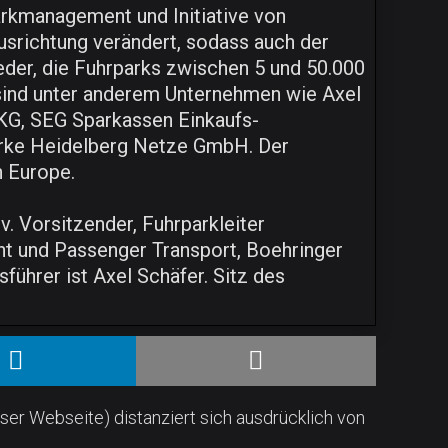
rkmanagement und Initiative von
usrichtung verändert, sodass auch der
eder, die Fuhrparks zwischen 5 und 50.000
r sind unter anderem Unternehmen wie Axel
G, SEG Sparkassen Einkaufs-
erke Heidelberg Netze GmbH. Der
n Europe.
. Vorsitzender, Fuhrparkleiter
nt und Passenger Transport, Boehringer
führer ist Axel Schäfer. Sitz des
ser Webseite) distanziert sich ausdrücklich von