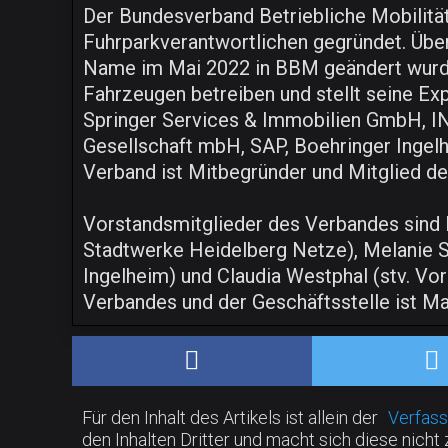
Der Bundesverband Betriebliche Mobilitä
Fuhrparkverantwortlichen gegründet. Übe
Name im Mai 2022 in BBM geändert wurde. 
Fahrzeugen betreiben und stellt seine Exp
Springer Services & Immobilien GmbH, 
Gesellschaft mbH, SAP, Boehringer Inge
Verband ist Mitbegründer und Mitglied d
Vorstandsmitglieder des Verbandes sind Ma
Stadtwerke Heidelberg Netze), Melanie S
Ingelheim) und Claudia Westphal (stv. Vor
Verbandes und der Geschäftsstelle ist M
Für den Inhalt des Artikels ist allein der
Verfass
den Inhalten Dritter und macht sich diese nicht 