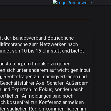
dt der Bundesverband Betriebliche
bilitätsbranche zum Netzwerken nach
ndet von 10 bis 16 Uhr statt und bietet
ranstaltung, um Impulse zu geben.
en sich unter anderem auf wichtigen Input
, Rechtsfragen zu Leasingverträgen und
-Geschäftsführer Axel Schäfer. Außerdem
en und Experten im Fokus, sondern auch
wortlichen. Anmeldungen sind noch
ich kostenfrei zur Konferenz anmelden.
s der südlichen Region kommen, haben im