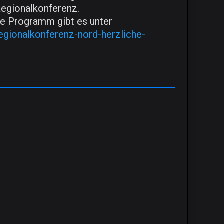
Regionalkonferenz.
he Programm gibt es unter
egionalkonferenz-nord-herzliche-