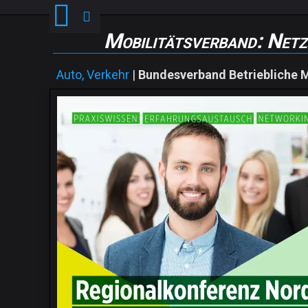
Mobilitätsverband: Netz
Auto, Verkehr
|
Bundesverband Betriebliche Mo