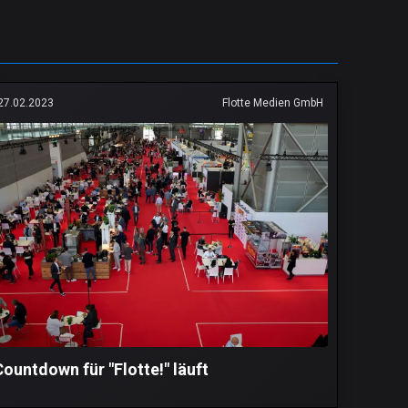
27.02.2023
Flotte Medien GmbH
Countdown für "Flotte!" läuft