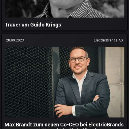
Trauer um Guido Krings
28.09.2023
ElectricBrands AG
Max Brandt zum neuen Co-CEO bei ElectricBrands