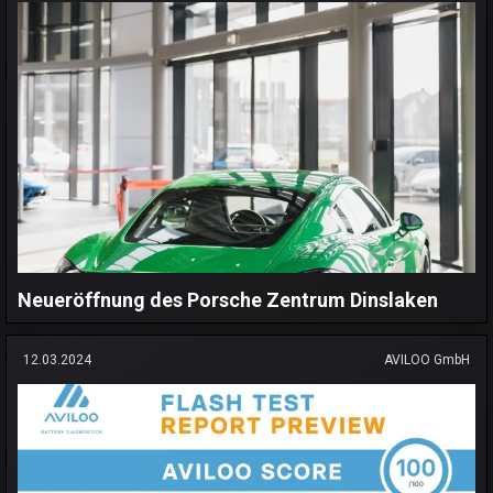
Neueröffnung des Porsche Zentrum Dinslaken
12.03.2024
AVILOO GmbH