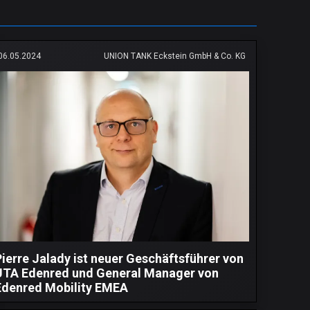
06.05.2024
UNION TANK Eckstein GmbH & Co. KG
Pierre Jalady ist neuer Geschäftsführer von
UTA Edenred und General Manager von
Edenred Mobility EMEA