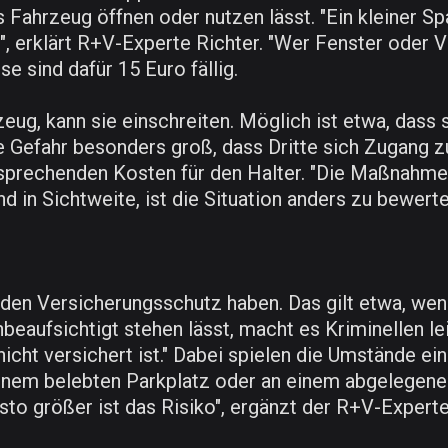
s Fahrzeug öffnen oder nutzen lässt. "Ein kleiner Sp
r", erklärt R+V-Experte Richter. "Wer Fenster oder 
se sind dafür 15 Euro fällig.
zeug, kann sie einschreiten. Möglich ist etwa, dass 
die Gefahr besonders groß, dass Dritte sich Zugang
sprechenden Kosten für den Halter. "Die Maßnahme
und in Sichtweite, ist die Situation anders zu bewer
den Versicherungsschutz haben. Das gilt etwa, wenn
eaufsichtigt stehen lässt, macht es Kriminellen lei
 nicht versichert ist." Dabei spielen die Umstände e
einem belebten Parkplatz oder an einem abgelegen
to größer ist das Risiko", ergänzt der R+V-Experte