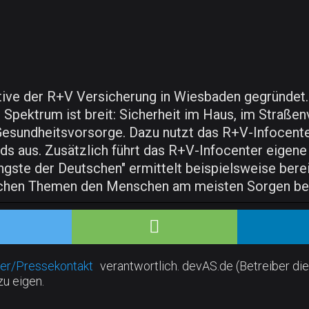
tive der R+V Versicherung in Wiesbaden gegründet.
pektrum ist breit: Sicherheit im Haus, im Straßen
 Gesundheitsvorsorge. Dazu nutzt das R+V-Infocent
nds aus. Zusätzlich führt das R+V-Infocenter eigen
ngste der Deutschen" ermittelt beispielsweise berei
nlichen Themen den Menschen am meisten Sorgen ber
er/Pressekontakt
verantwortlich. devAS.de (Betreiber die
zu eigen.