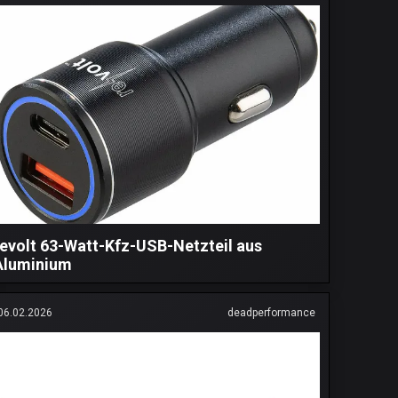
revolt 63-Watt-Kfz-USB-Netzteil aus
Aluminium
06.02.2026
deadperformance