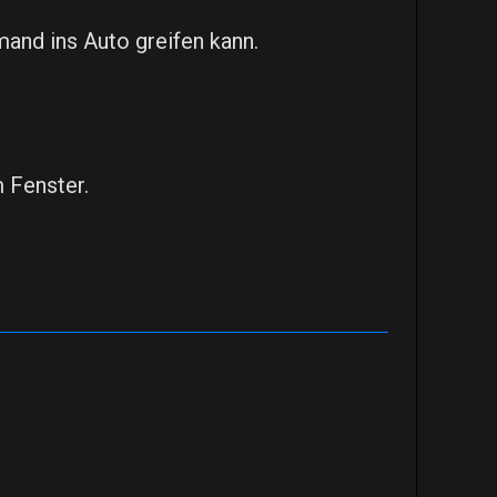
mand ins Auto greifen kann.
m Fenster.