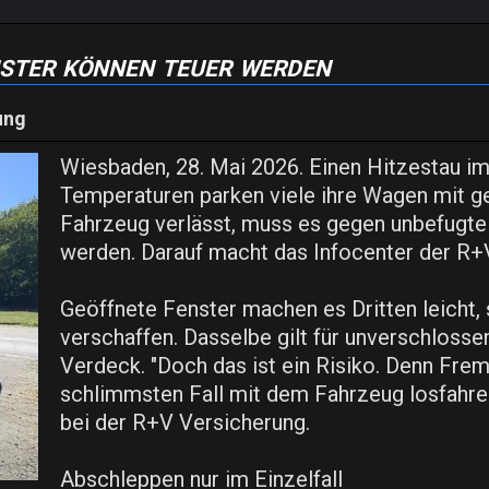
ster können teuer werden
ung
Wiesbaden, 28. Mai 2026. Einen Hitzestau i
Temperaturen parken viele ihre Wagen mit g
Fahrzeug verlässt, muss es gegen unbefugte 
werden. Darauf macht das Infocenter der R
Geöffnete Fenster machen es Dritten leicht
verschaffen. Dasselbe gilt für unverschloss
Verdeck. "Doch das ist ein Risiko. Denn Fr
schlimmsten Fall mit dem Fahrzeug losfahren
bei der R+V Versicherung.
Abschleppen nur im Einzelfall