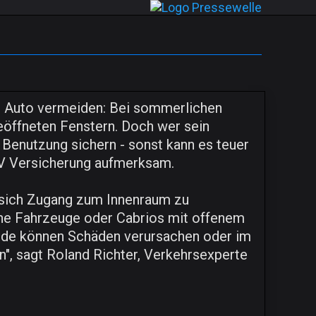
m Auto vermeiden: Bei sommerlichen
eöffneten Fenstern. Doch wer sein
Benutzung sichern - sonst kann es teuer
+V Versicherung aufmerksam.
, sich Zugang zum Innenraum zu
ene Fahrzeuge oder Cabrios mit offenem
emde können Schäden verursachen oder im
", sagt Roland Richter, Verkehrsexperte