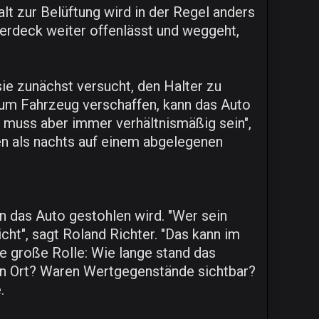
alt zur Belüftung wird in der Regel anders
Verdeck weiter offenlässt und weggeht,
sie zunächst versucht, den Halter zu
 zum Fahrzeug verschaffen, kann das Auto
 muss aber immer verhältnismäßig sein",
ten als nachts auf einem abgelegenen
 das Auto gestohlen wird. "Wer sein
cht", sagt Roland Richter. "Das kann im
ine große Rolle: Wie lange stand das
en Ort? Waren Wertgegenstände sichtbar?
.