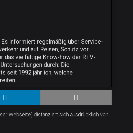
 Es informiert regelmäßig über Service-
verkehr und auf Reisen, Schutz vor
er das vielfältige Know-how der R+V-
e Untersuchungen durch: Die
ts seit 1992 jährlich, welche
eiten.
ser Webseite) distanziert sich ausdrücklich von