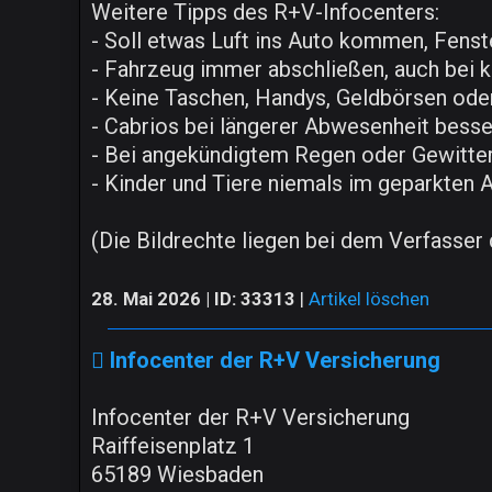
Weitere Tipps des R+V-Infocenters:
- Soll etwas Luft ins Auto kommen, Fenste
- Fahrzeug immer abschließen, auch bei k
- Keine Taschen, Handys, Geldbörsen oder
- Cabrios bei längerer Abwesenheit bess
- Bei angekündigtem Regen oder Gewitter 
- Kinder und Tiere niemals im geparkten A
(Die Bildrechte liegen bei dem Verfasser d
28. Mai 2026 | ID: 33313
|
Artikel löschen
Infocenter der R+V Versicherung
Infocenter der R+V Versicherung
Raiffeisenplatz 1
65189 Wiesbaden